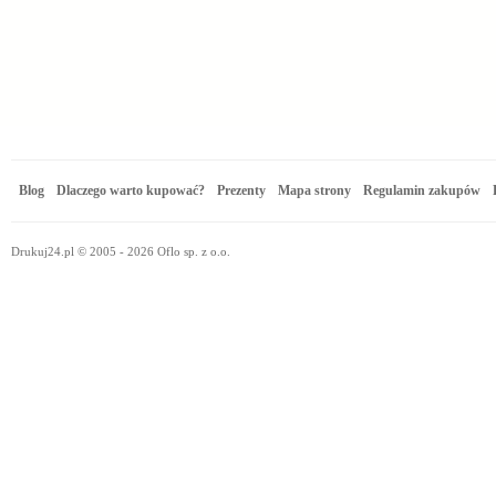
Blog
Dlaczego warto kupować?
Prezenty
Mapa strony
Regulamin zakupów
Drukuj24.pl © 2005 - 2026 Oflo sp. z o.o.