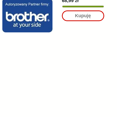
68,99 zł
Kupuję