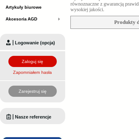
równoznaczne z gwarancją prawid
Artykuły biurowe
wysokiej jakości.
Akcesoria AGD
Produkty d
Logowanie (opcja)
Zaloguj się
Zapomniałem hasła
Zarejestruj się
Nasze referencje