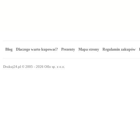
Blog
Dlaczego warto kupować?
Prezenty
Mapa strony
Regulamin zakupów
Drukuj24.pl © 2005 - 2026 Oflo sp. z o.o.