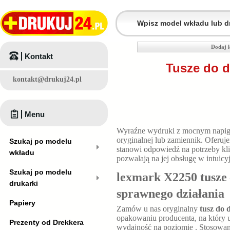
Dodaj 
Kontakt
Tusze do d
kontakt@drukuj24.pl
Menu
Wyraźne wydruki z mocnym napig
oryginalnej lub zamiennik. Oferu
Szukaj po modelu
stanowi odpowiedź na potrzeby kl
wkładu
pozwalają na jej obsługę w intuic
Szukaj po modelu
lexmark X2250 tusze 
drukarki
sprawnego działania
Papiery
Zamów u nas oryginalny
tusz do
opakowaniu producenta, na który u
Prezenty od Drekkera
wydajność na poziomie
. Stosowan