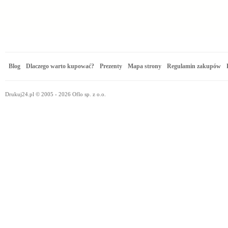
Blog
Dlaczego warto kupować?
Prezenty
Mapa strony
Regulamin zakupów
Drukuj24.pl © 2005 - 2026 Oflo sp. z o.o.