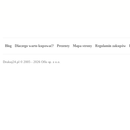
Blog
Dlaczego warto kupować?
Prezenty
Mapa strony
Regulamin zakupów
Drukuj24.pl © 2005 - 2026 Oflo sp. z o.o.