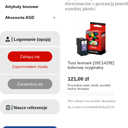
równoznaczne z gwarancją prawid
Artykuły biurowe
wysokiej jakości.
Akcesoria AGD
Logowanie (opcja)
Zaloguj się
Tusz lexmark [18C1429E]
Zapomniałem hasła
kolorowy oryginalny
121,00 zł
Zarejestruj się
Powiadom mnie, kiedy produkt
będzie dostępny
Aby zakupić ten produkt skontaktuj
Nasze referencje
się z nami na
kontakt@drukuj24.pl
.