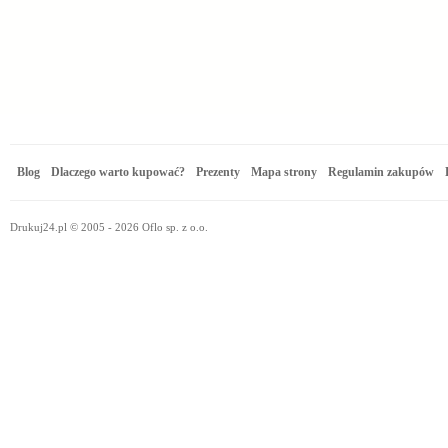
Blog
Dlaczego warto kupować?
Prezenty
Mapa strony
Regulamin zakupów
Drukuj24.pl © 2005 - 2026 Oflo sp. z o.o.