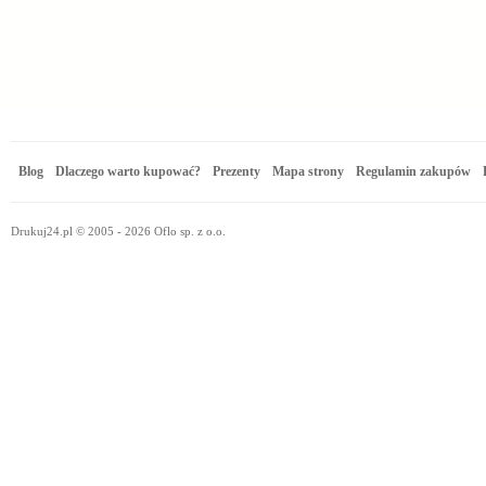
Blog
Dlaczego warto kupować?
Prezenty
Mapa strony
Regulamin zakupów
Drukuj24.pl © 2005 - 2026 Oflo sp. z o.o.