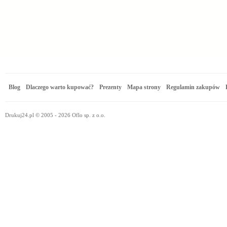
Blog
Dlaczego warto kupować?
Prezenty
Mapa strony
Regulamin zakupów
Drukuj24.pl © 2005 - 2026 Oflo sp. z o.o.