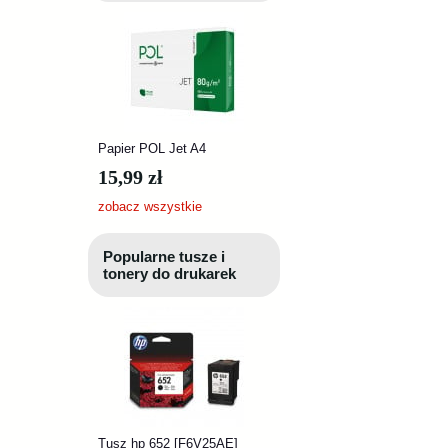
Papier POL Jet A4
15,99 zł
zobacz wszystkie
Popularne tusze i
tonery do drukarek
Tusz hp 652 [F6V25AE]