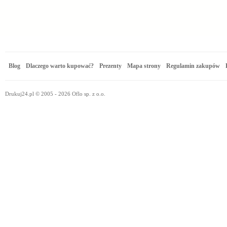
Blog
Dlaczego warto kupować?
Prezenty
Mapa strony
Regulamin zakupów
Drukuj24.pl © 2005 - 2026 Oflo sp. z o.o.