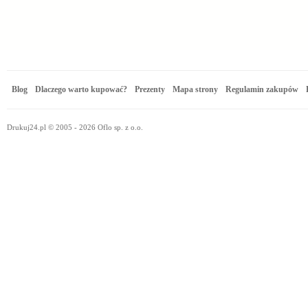
Blog
Dlaczego warto kupować?
Prezenty
Mapa strony
Regulamin zakupów
Drukuj24.pl © 2005 - 2026 Oflo sp. z o.o.