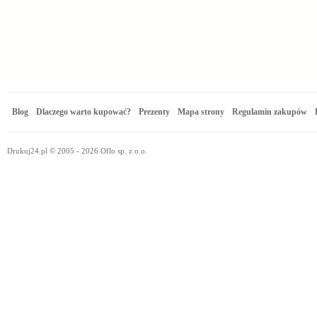
Blog
Dlaczego warto kupować?
Prezenty
Mapa strony
Regulamin zakupów
Drukuj24.pl © 2005 - 2026 Oflo sp. z o.o.