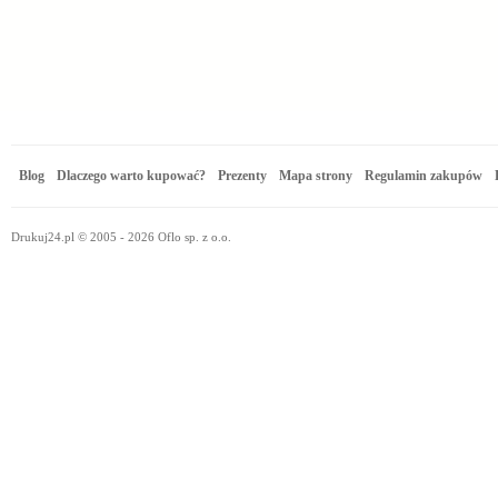
Blog
Dlaczego warto kupować?
Prezenty
Mapa strony
Regulamin zakupów
Drukuj24.pl © 2005 - 2026 Oflo sp. z o.o.