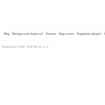
Blog
Dlaczego warto kupować?
Prezenty
Mapa strony
Regulamin zakupów
Drukuj24.pl © 2005 - 2026 Oflo sp. z o.o.