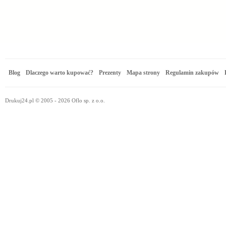
Blog
Dlaczego warto kupować?
Prezenty
Mapa strony
Regulamin zakupów
Drukuj24.pl © 2005 - 2026 Oflo sp. z o.o.