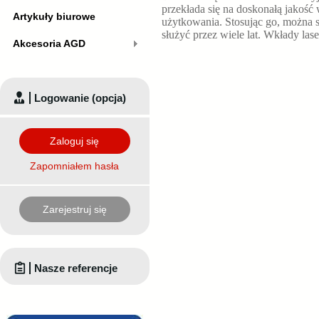
przekłada się na doskonałą jako
Artykuły biurowe
użytkowania. Stosując go, można 
służyć przez wiele lat. Wkłady las
Akcesoria AGD
Logowanie (opcja)
Zaloguj się
Zapomniałem hasła
Zarejestruj się
Nasze referencje