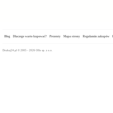
Blog
Dlaczego warto kupować?
Prezenty
Mapa strony
Regulamin zakupów
Drukuj24.pl © 2005 - 2026 Oflo sp. z o.o.