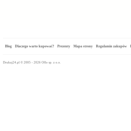
Blog
Dlaczego warto kupować?
Prezenty
Mapa strony
Regulamin zakupów
Drukuj24.pl © 2005 - 2026 Oflo sp. z o.o.