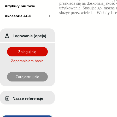
przekłada się na doskonałą jako
Artykuły biurowe
użytkowania. Stosując go, można 
służyć przez wiele lat. Wkłady las
Akcesoria AGD
Logowanie (opcja)
Zaloguj się
Zapomniałem hasła
Zarejestruj się
Nasze referencje