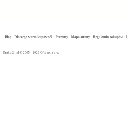
Blog
Dlaczego warto kupować?
Prezenty
Mapa strony
Regulamin zakupów
Drukuj24.pl © 2005 - 2026 Oflo sp. z o.o.