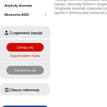
zakupu, otrzymają Państwo orygin
Artykuły biurowe
Oryginalne materiały eksploatacyj
zgodne z informacjami podanymi p
Akcesoria AGD
Logowanie (opcja)
Zaloguj się
Zapomniałem hasła
Zarejestruj się
Nasze referencje