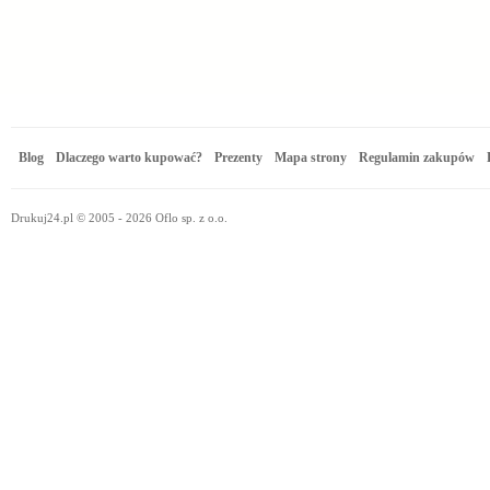
Blog
Dlaczego warto kupować?
Prezenty
Mapa strony
Regulamin zakupów
Drukuj24.pl © 2005 - 2026 Oflo sp. z o.o.