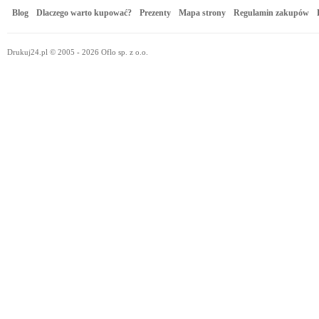
Blog
Dlaczego warto kupować?
Prezenty
Mapa strony
Regulamin zakupów
Drukuj24.pl © 2005 - 2026 Oflo sp. z o.o.