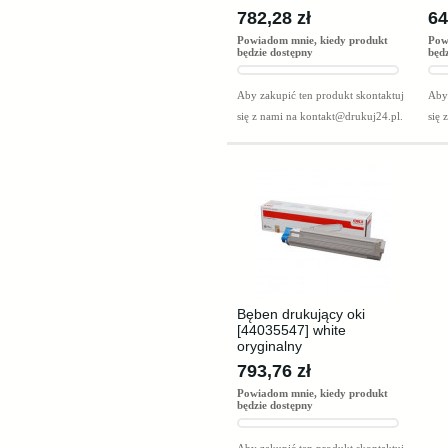
782,28 zł
64
Powiadom mnie, kiedy produkt
Pow
będzie dostępny
będ
Aby zakupić ten produkt skontaktuj
Aby 
się z nami na
kontakt@drukuj24.pl
.
się 
Bęben drukujący oki
[44035547] white
oryginalny
793,76 zł
Powiadom mnie, kiedy produkt
będzie dostępny