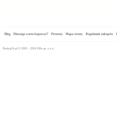
Blog
Dlaczego warto kupować?
Prezenty
Mapa strony
Regulamin zakupów
Drukuj24.pl © 2005 - 2026 Oflo sp. z o.o.