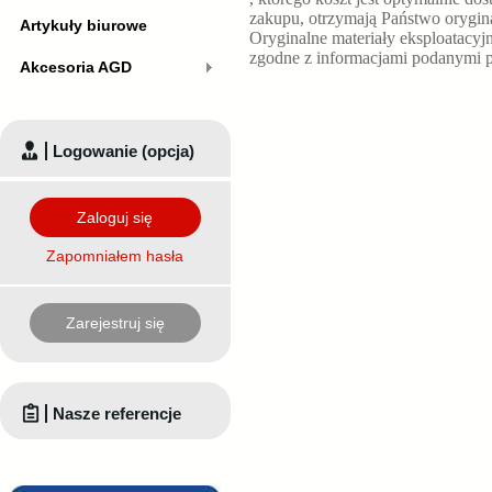
zakupu, otrzymają Państwo orygin
Artykuły biurowe
Oryginalne materiały eksploatacyj
zgodne z informacjami podanymi p
Akcesoria AGD
Logowanie (opcja)
Zaloguj się
Zapomniałem hasła
Zarejestruj się
Nasze referencje