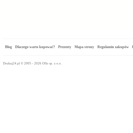
Blog
Dlaczego warto kupować?
Prezenty
Mapa strony
Regulamin zakupów
Drukuj24.pl © 2005 - 2026 Oflo sp. z o.o.