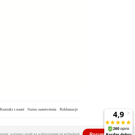
Kontakt z nami
Status zamówienia
Reklamacje
Rozumiem
stronie, wyrażasz zgodę na wykorzystanie tej technologii.