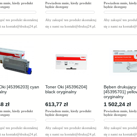
m mnie, kiedy produkt
Powiadom mnie, kiedy produkt
Powiadom mnie, kiedy
ostępny
będzie dostępny
będzie dostępny
pić ten produkt skontaktuj
Aby zakupić ten produkt skontaktuj
Aby zakupić ten produk
mi na
kontakt@drukuj24.pl
.
się z nami na
kontakt@drukuj24.pl
.
się z nami na
kontakt@
Oki [45396203] cyan
Toner Oki [45396204]
Bęben drukujący
alny
black oryginalny
[45395701] yello
oryginalny
8 zł
613,77 zł
1 502,24 zł
m mnie, kiedy produkt
Powiadom mnie, kiedy produkt
Powiadom mnie, kiedy
ostępny
będzie dostępny
będzie dostępny
pić ten produkt skontaktuj
Aby zakupić ten produkt skontaktuj
Aby zakupić ten produk
mi na
kontakt@drukuj24.pl
.
się z nami na
kontakt@drukuj24.pl
.
się z nami na
kontakt@