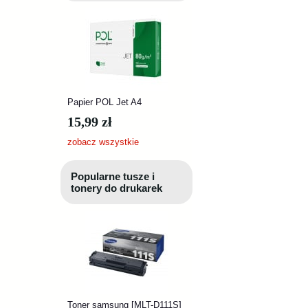
Papier POL Jet A4
15,99 zł
zobacz wszystkie
Popularne tusze i
tonery do drukarek
Toner samsung [MLT-D111S]