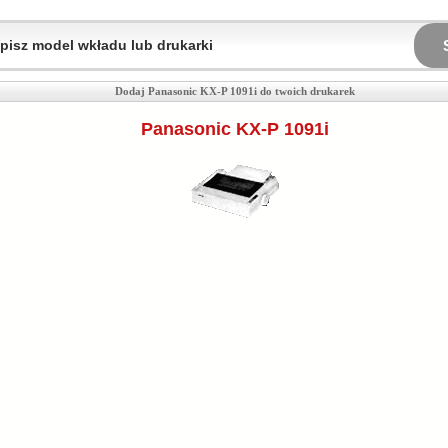
Dodaj Panasonic KX-P 1091i do twoich drukarek
Panasonic KX-P 1091i