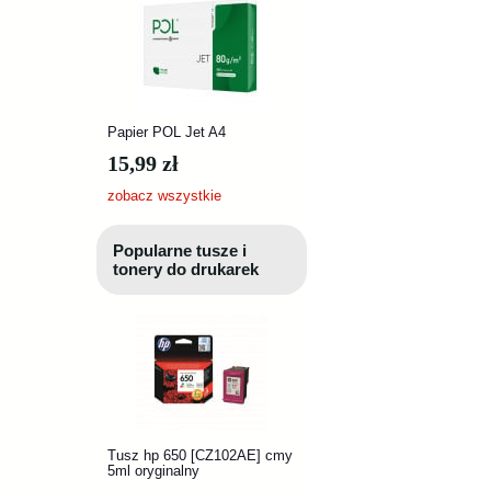
Papier POL Jet A4
15,99 zł
zobacz wszystkie
Popularne tusze i
tonery do drukarek
Tusz hp 650 [CZ102AE] cmy
5ml oryginalny