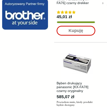
FA76] czarny drekker
0
45,01 zł
Kupuję
Bęben drukujący
panasonic [KX-FA78]
czarny oryginalny
585,07 zł
Powiadom mnie, kiedy produkt
będzie dostępny