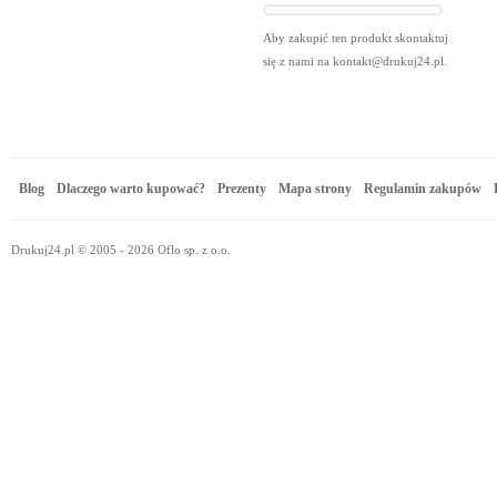
Aby zakupić ten produkt skontaktuj
się z nami na
kontakt@drukuj24.pl
.
Blog
Dlaczego warto kupować?
Prezenty
Mapa strony
Regulamin zakupów
Drukuj24.pl © 2005 - 2026 Oflo sp. z o.o.