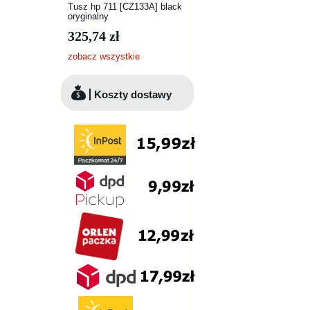
Tusz hp 711 [CZ133A] black
oryginalny
325,74 zł
zobacz wszystkie
Koszty dostawy