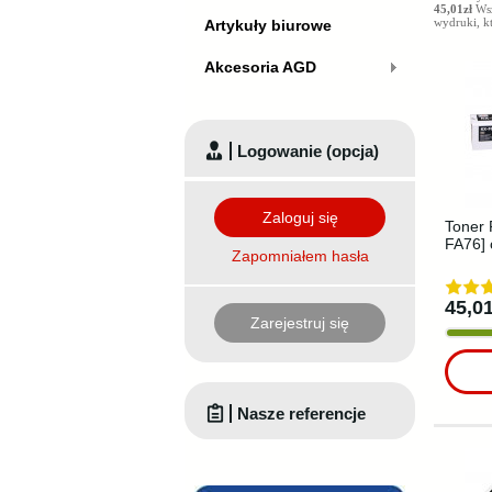
45,01zł
Wsz
wydruki, k
Artykuły biurowe
Akcesoria AGD
Logowanie (opcja)
Zaloguj się
Toner 
FA76] 
Zapomniałem hasła
45,01
Zarejestruj się
Nasze referencje