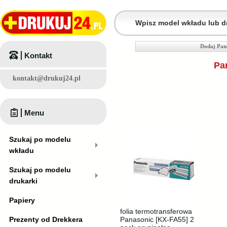
Dodaj Pan
Kontakt
Pa
kontakt@drukuj24.pl
Menu
Szukaj po modelu
wkładu
Szukaj po modelu
drukarki
Papiery
folia termotransferowa
Prezenty od Drekkera
Panasonic [KX-FA55] 2