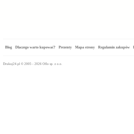
Blog
Dlaczego warto kupować?
Prezenty
Mapa strony
Regulamin zakupów
Drukuj24.pl © 2005 - 2026 Oflo sp. z o.o.