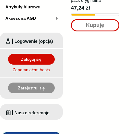
pack oryginalna
Artykuły biurowe
47,24 zł
Akcesoria AGD
Kupuję
Logowanie (opcja)
Zaloguj się
Zapomniałem hasła
Zarejestruj się
Nasze referencje