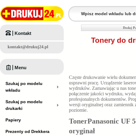
Dodaj Pa
Kontakt
Tonery do dr
kontakt@drukuj24.pl
Menu
Częste drukowanie wielu dokume
usprawni pracę. Urządzenie laser
Szukaj po modelu
wydruków. Zamawiając u nas ton
wkładu
połączenie jakości wydruku, wyda
profesjonalnych dokumentów. P
Szukaj po modelu
wersji oryginalnej oraz zamiennik
drukarki
poziomie.
TonerPanasonic UF 5
Papiery
oryginał
Prezenty od Drekkera