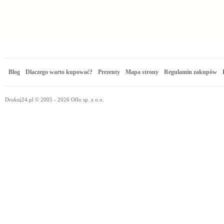
Blog
Dlaczego warto kupować?
Prezenty
Mapa strony
Regulamin zakupów
Drukuj24.pl © 2005 - 2026 Oflo sp. z o.o.