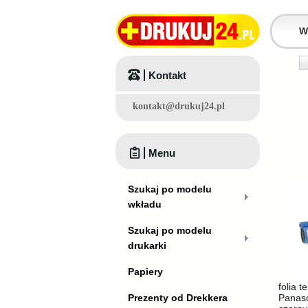
Kontakt
kontakt@drukuj24.pl
Menu
Szukaj po modelu
wkładu
Szukaj po modelu
drukarki
Papiery
folia 
Prezenty od Drekkera
Panaso