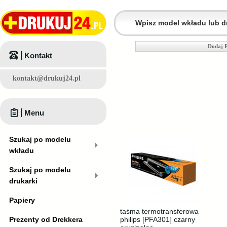
Dodaj P
Kontakt
kontakt@drukuj24.pl
Menu
Szukaj po modelu
wkładu
Szukaj po modelu
drukarki
Papiery
taśma termotransferowa
Prezenty od Drekkera
philips [PFA301] czarny