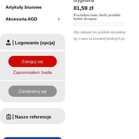
oryginalna
Artykuły biurowe
81,59 zł
Powiadom mnie, kiedy produkt
Akcesoria AGD
będzie dostępny
Aby zakupić ten produkt skontaktuj
się z nami na
kontakt@drukuj24.pl
.
Logowanie (opcja)
Zaloguj się
Zapomniałem hasła
Zarejestruj się
Nasze referencje