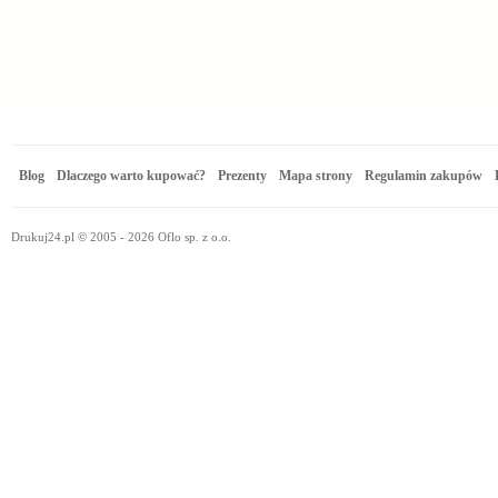
Blog
Dlaczego warto kupować?
Prezenty
Mapa strony
Regulamin zakupów
Drukuj24.pl © 2005 - 2026 Oflo sp. z o.o.