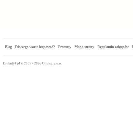
Blog
Dlaczego warto kupować?
Prezenty
Mapa strony
Regulamin zakupów
Drukuj24.pl © 2005 - 2026 Oflo sp. z o.o.