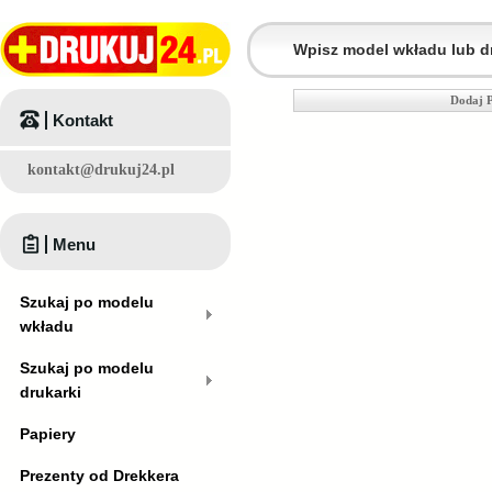
Dodaj P
Kontakt
kontakt@drukuj24.pl
Menu
Szukaj po modelu
wkładu
Szukaj po modelu
drukarki
Papiery
Prezenty od Drekkera