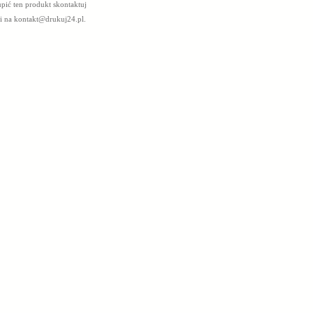
pić ten produkt skontaktuj
mi na
kontakt@drukuj24.pl
.