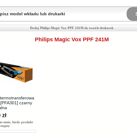
Dodaj Philips Magic Vox PPF 241M do twoich drukarek
Philips Magic Vox PPF 241M
termotransferowa
s [PFA301] czarny
alna
 zł
m mnie, kiedy produkt
ostępny