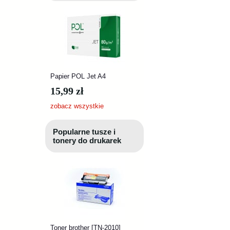
Papier POL Jet A4
15,99 zł
zobacz wszystkie
Popularne tusze i
tonery do drukarek
Toner brother [TN-2010]