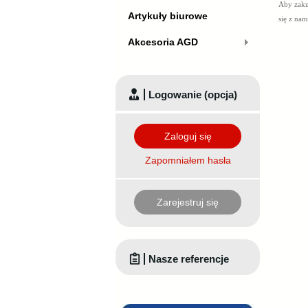
Aby zaku
Artykuły biurowe
się z na
Akcesoria AGD
Logowanie (opcja)
Zaloguj się
Zapomniałem hasła
Zarejestruj się
Nasze referencje