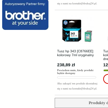
się z nami na
kontakt@drukuj24.pl
.
Tusz hp 343 [C8766EE]
Tu
kolorowy 7ml oryginalny
ko
dr
238,89 zł
12
Powiadom mnie, kiedy produkt
będzie dostępny
Aby zakupić ten produkt skontaktuj
się z nami na
kontakt@drukuj24.pl
.
Produkty d