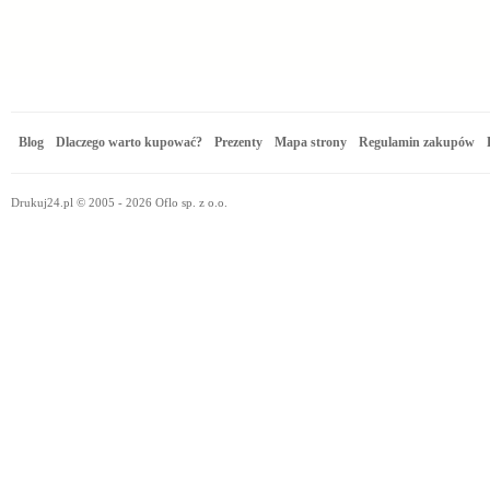
Blog
Dlaczego warto kupować?
Prezenty
Mapa strony
Regulamin zakupów
Drukuj24.pl © 2005 - 2026 Oflo sp. z o.o.