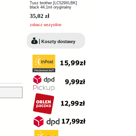
Tusz brother [LC529XLBK]
black 44,1ml oryginalny
35,02 zł
zobacz wszystkie
Koszty dostawy