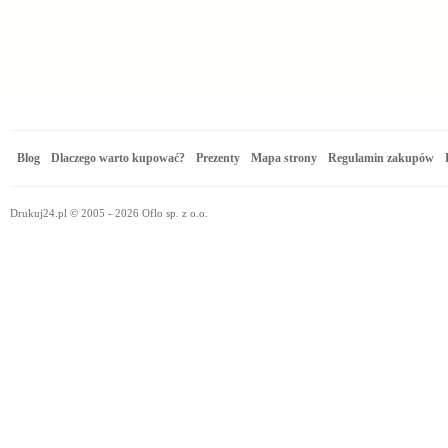
Blog
Dlaczego warto kupować?
Prezenty
Mapa strony
Regulamin zakupów
Drukuj24.pl © 2005 - 2026 Oflo sp. z o.o.