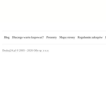
Blog
Dlaczego warto kupować?
Prezenty
Mapa strony
Regulamin zakupów
Drukuj24.pl © 2005 - 2026 Oflo sp. z o.o.