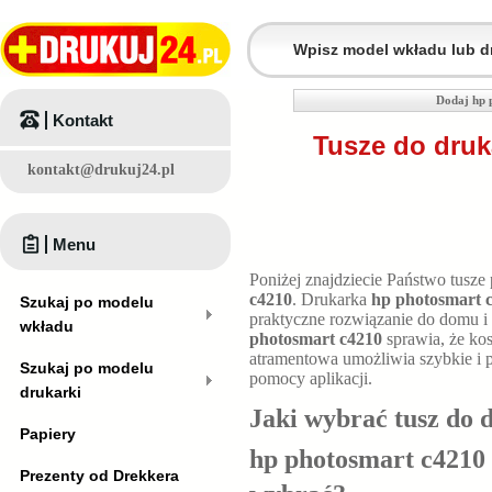
Dodaj hp 
Kontakt
Tusze do druk
kontakt@drukuj24.pl
Menu
Poniżej znajdziecie Państwo tusze
c4210
. Drukarka
hp photosmart 
Szukaj po modelu
praktyczne rozwiązanie do domu i
wkładu
photosmart c4210
sprawia, że kos
atramentowa umożliwia szybkie i 
Szukaj po modelu
pomocy aplikacji.
drukarki
Jaki wybrać tusz do 
Papiery
hp photosmart c4210 
Prezenty od Drekkera