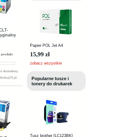
CLT-
yginalny
Papier POL Jet A4
15,99 zł
 produkt
zobacz wszystkie
t skontaktuj
drukuj24.pl
.
Popularne tusze i
tonery do drukarek
Tusz brother [LC123BK]