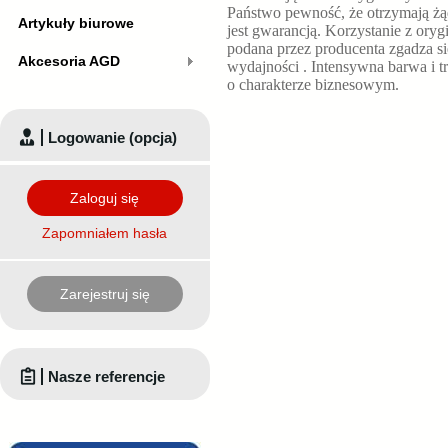
Państwo pewność, że otrzymają żą
Artykuły biurowe
jest gwarancją. Korzystanie z or
podana przez producenta zgadza s
Akcesoria AGD
wydajności
. Intensywna barwa i 
o charakterze biznesowym.
Logowanie (opcja)
Zaloguj się
Zapomniałem hasła
Zarejestruj się
Nasze referencje