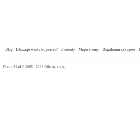
Blog
Dlaczego warto kupować?
Prezenty
Mapa strony
Regulamin zakupów
Drukuj24.pl © 2005 - 2026 Oflo sp. z o.o.