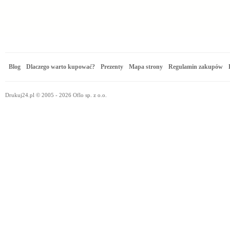
Blog
Dlaczego warto kupować?
Prezenty
Mapa strony
Regulamin zakupów
Drukuj24.pl © 2005 - 2026 Oflo sp. z o.o.