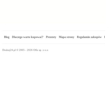
Blog
Dlaczego warto kupować?
Prezenty
Mapa strony
Regulamin zakupów
Drukuj24.pl © 2005 - 2026 Oflo sp. z o.o.