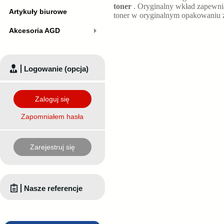
toner
. Oryginalny wkład zapewn
Artykuły biurowe
toner w oryginalnym opakowaniu z
Akcesoria AGD
Logowanie (opcja)
Zaloguj się
Zapomniałem hasła
Zarejestruj się
Nasze referencje