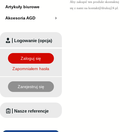
Aby zakupić ten produkt skontaktuj
Artykuły biurowe
się z nami na
kontakt@drukuj24.pl
.
Akcesoria AGD
Logowanie (opcja)
Zaloguj się
Zapomniałem hasła
Zarejestruj się
Nasze referencje