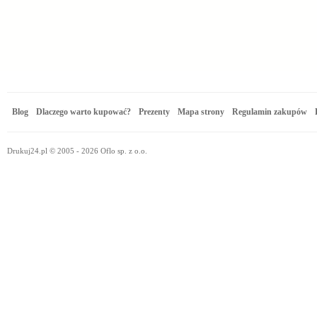
Blog
Dlaczego warto kupować?
Prezenty
Mapa strony
Regulamin zakupów
Drukuj24.pl © 2005 - 2026 Oflo sp. z o.o.