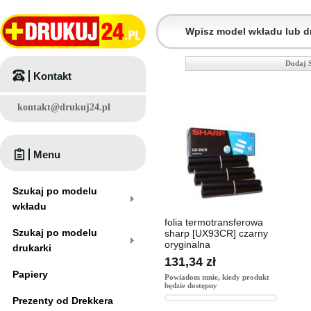
Dodaj 
Kontakt
kontakt@drukuj24.pl
Menu
Szukaj po modelu
wkładu
folia termotransferowa
Szukaj po modelu
sharp [UX93CR] czarny
oryginalna
drukarki
131,34 zł
Papiery
Powiadom mnie, kiedy produkt
będzie dostępny
Prezenty od Drekkera