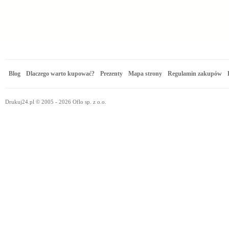
Blog
Dlaczego warto kupować?
Prezenty
Mapa strony
Regulamin zakupów
Drukuj24.pl © 2005 - 2026 Oflo sp. z o.o.