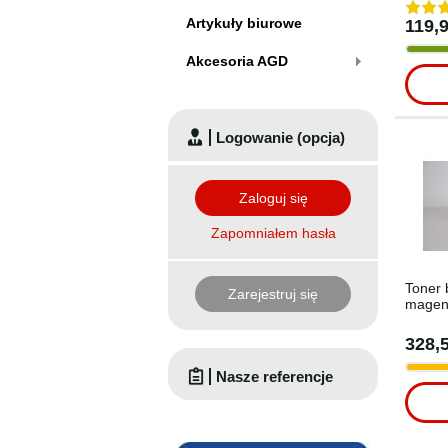
Artykuły biurowe
119,9
Akcesoria AGD
Logowanie (opcja)
Zaloguj się
Zapomniałem hasła
Toner 
Zarejestruj się
magent
328,5
Nasze referencje