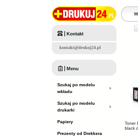
Kontakt
kontakt@drukuj24.pl
Menu
Szukaj po modelu
wkładu
Szukaj po modelu
drukarki
Papiery
Toner 
black 
Prezenty od Drekkera