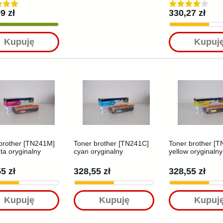
9 zł
330,27 zł
Kupuję
Kupuj
brother [TN241M]
Toner brother [TN241C]
Toner brother [
a oryginalny
cyan oryginalny
yellow oryginalny
5 zł
328,55 zł
328,55 zł
Kupuję
Kupuję
Kupuj