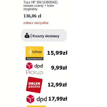
Tusz HP 304 [3JB05AE]
zestaw czarny + kolor
oryginalny
136,06 zł
zobacz wszystkie
Koszty dostawy