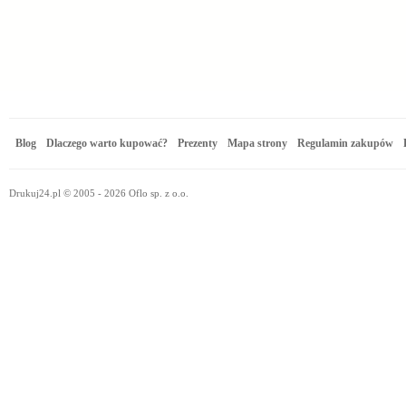
Blog
Dlaczego warto kupować?
Prezenty
Mapa strony
Regulamin zakupów
Drukuj24.pl © 2005 - 2026 Oflo sp. z o.o.