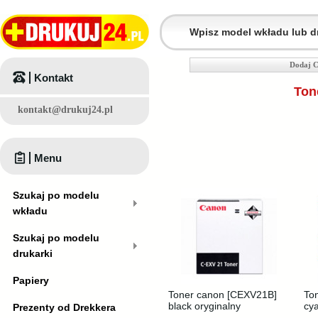
Dodaj C
Kontakt
Ton
kontakt@drukuj24.pl
Menu
Szukaj po modelu
wkładu
Szukaj po modelu
drukarki
Papiery
Toner canon [CEXV21B]
To
black oryginalny
cya
Prezenty od Drekkera