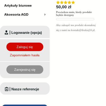
Artykuły biurowe
50,00 zł
Powiadom mnie, kiedy produkt
Akcesoria AGD
będzie dostępny
Aby zakupić ten produkt skontaktuj
się z nami na
kontakt@drukuj24.pl
.
Logowanie (opcja)
Zaloguj się
Zapomniałem hasła
Zarejestruj się
Nasze referencje