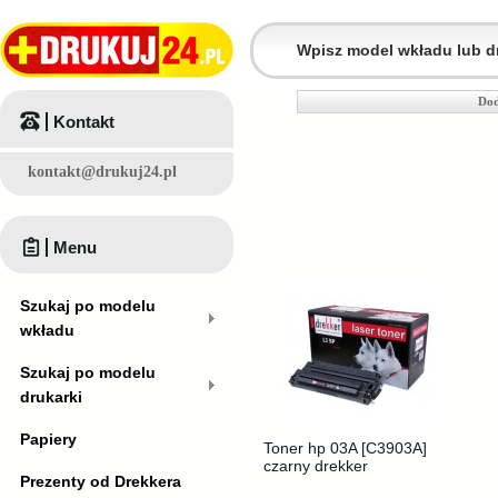
Dod
Kontakt
kontakt@drukuj24.pl
Menu
Szukaj po modelu
wkładu
Szukaj po modelu
drukarki
Papiery
Toner hp 03A [C3903A]
czarny drekker
Prezenty od Drekkera