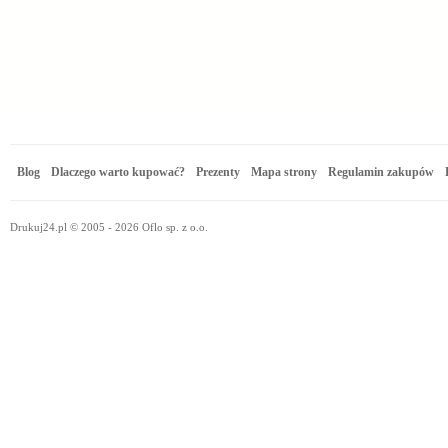
Blog
Dlaczego warto kupować?
Prezenty
Mapa strony
Regulamin zakupów
Drukuj24.pl © 2005 - 2026 Oflo sp. z o.o.