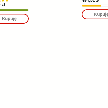
494,51 zł
 zł
Kupuj
Kupuję