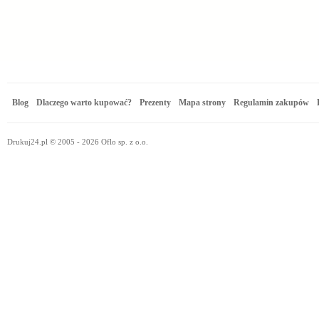
Blog
Dlaczego warto kupować?
Prezenty
Mapa strony
Regulamin zakupów
Drukuj24.pl © 2005 - 2026 Oflo sp. z o.o.