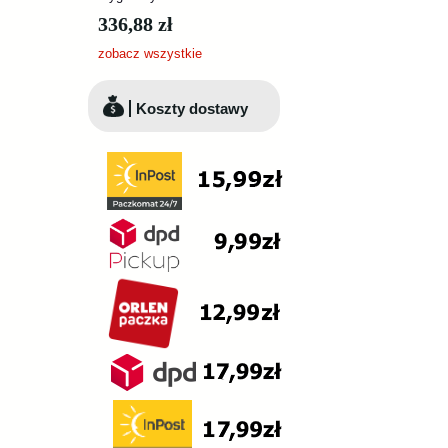
336,88 zł
zobacz wszystkie
Koszty dostawy