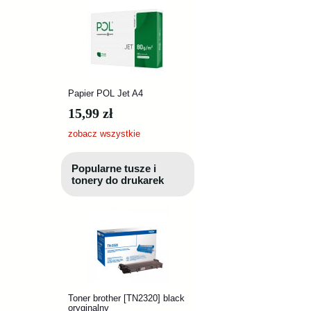
Papier POL Jet A4
15,99 zł
zobacz wszystkie
Popularne tusze i
tonery do drukarek
Toner brother [TN2320] black
oryginalny